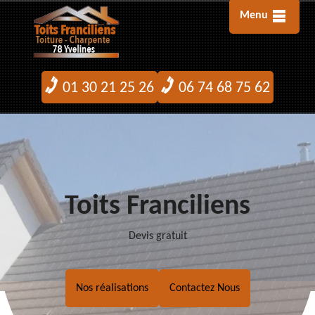
Menu
01 30 21 25 26
06 74 68 75 62
Toits Franciliens
Devis gratuit
Nos réalisations
Contactez Nous