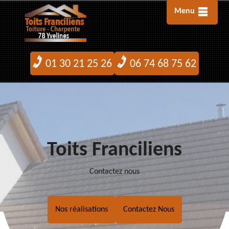
Menu
01 30 21 25 26
06 74 68 75 62
Toits Franciliens
Contactez nous
Nos réalisations
Contactez Nous